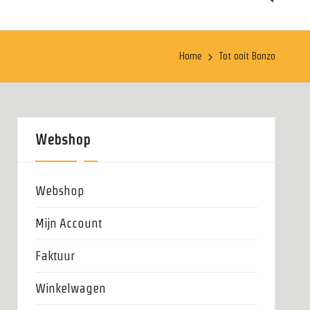
Home
Tot ooit Bonzo
Webshop
Webshop
Mijn Account
Faktuur
Winkelwagen