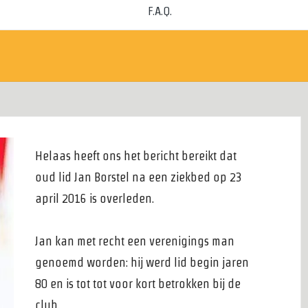
F.A.Q.
Helaas heeft ons het bericht bereikt dat
oud lid Jan Borstel na een ziekbed op 23
april 2016 is overleden.
Jan kan met recht een verenigings man
genoemd worden: hij werd lid begin jaren
80 en is tot tot voor kort betrokken bij de
club.