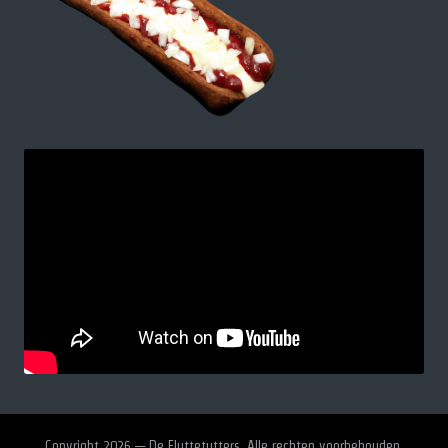
Copyright 2026 — De Fluttetutters. Alle rechten voorbehouden.